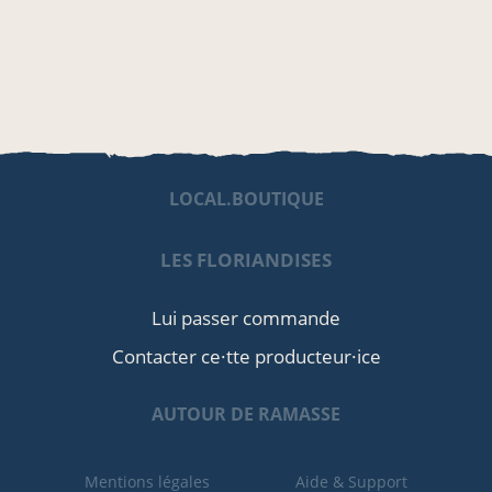
LOCAL.BOUTIQUE
LES FLORIANDISES
Lui passer commande
Contacter ce·tte producteur·ice
AUTOUR DE RAMASSE
Mentions légales
Aide & Support