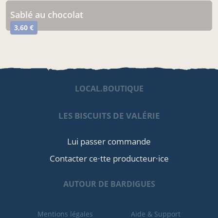
sablé au chocolat
3,60 €
LOCAL.BOUTIQUE
LES BISCUITS DE VALÉRIE
Lui passer commande
Contacter ce·tte producteur·ice
AUTOUR DE BARDIGUES
Mentions légales
Aide & Support