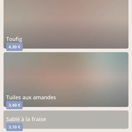
Toufig
4,30 €
tuiles aux amandes
3,40 €
sablé à la fraise
3,10 €