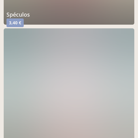
spéculos
3,40 €