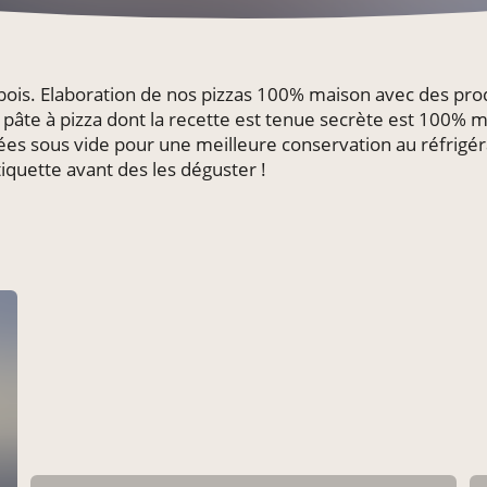
 bois. Elaboration de nos pizzas 100% maison avec des produ
 pâte à pizza dont la recette est tenue secrète est 100% m
nées sous vide pour une meilleure conservation au réfrigérat
iquette avant des les déguster !