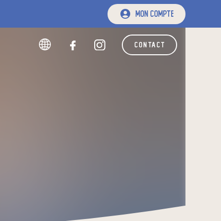
mon compte
contact