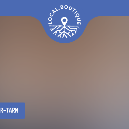
ur-Tarn