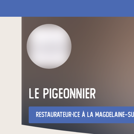
le pigeonnier
restaurateur·ice
à La Magdelaine-s