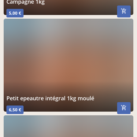
campagne 1kg
5,00 €
petit epeautre intégral 1kg moulé
6,50 €