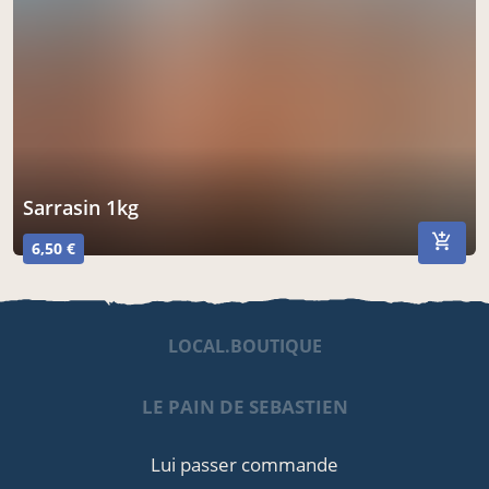
sarrasin 1kg
6,50 €
LOCAL.BOUTIQUE
LE PAIN DE SEBASTIEN
Lui passer commande