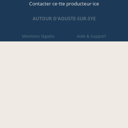
Contacter ce·tte producteur·ice
AUTOUR D'AOUSTE-SUR-SYE
Mentions légales
Aide & Support