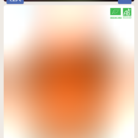
CERTIFIÉ PAR FR-BIO-10
AGRICULTURE FRANCE