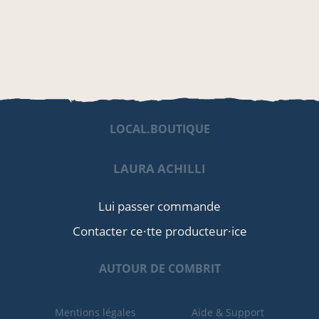
LOCAL.BOUTIQUE
LAURA ACHILLI
Lui passer commande
Contacter ce·tte producteur·ice
AUTOUR DE COMBRIT
Mentions légales
Aide & Support