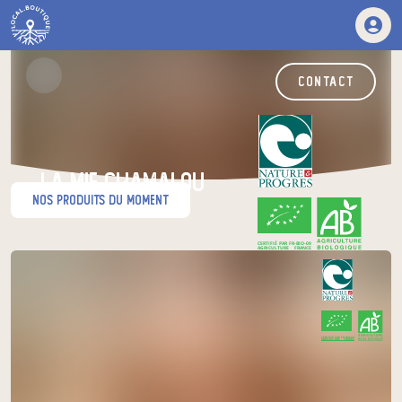
contact
La Mie Chamalou
nos produits du moment
CERTIFIÉ PAR FR-BIO-09
AGRICULTURE FRANCE
boulanger·e
à Neussargues en Pinatelle
CERTIFIÉ PAR FR-BIO-09
AGRICULTURE FRANCE
Venez chercher votre panier
au relais de producteurs de votre