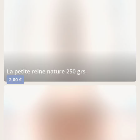
la petite reine nature 250 grs
2,00 €