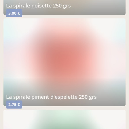
la spirale noisette 250 grs
3,00 €
la spirale piment d'espelette 250 grs
2,75 €