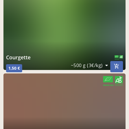
courgette
CERTIFIÉ PAR FR-BIO-10
AGRICULTURE FRANCE
~500 g (3€/kg)
1,50 €
CERTIFIÉ PAR FR-BIO-10
AGRICULTURE FRANCE