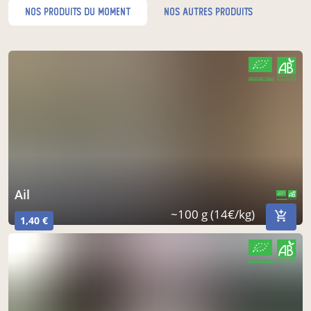
nos produits du moment
nos autres produits
CERTIFIÉ PAR FR-BIO-10
AGRICULTURE FRANCE
ail
CERTIFIÉ PAR FR-BIO-10
AGRICULTURE FRANCE
~100 g (14€/kg)
1,40 €
CERTIFIÉ PAR FR-BIO-10
AGRICULTURE FRANCE