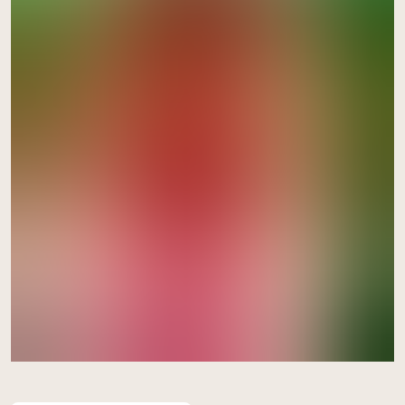
acheter ici