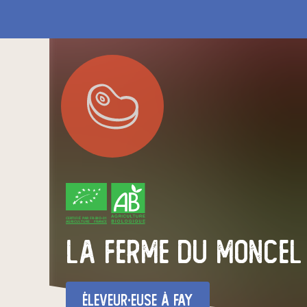
CERTIFIÉ PAR FR-BIO-01
AGRICULTURE FRANCE
La Ferme du Moncel
éleveur·euse
à Fay