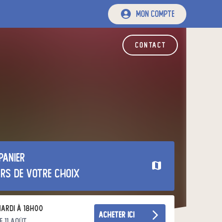
mon compte
contact
panier
urs de votre choix
ardi à 18h00
acheter ici
e 11 août