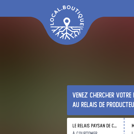
Venez chercher votre 
au relais de producte
Le Relais Paysan de Courtomer
m
à Courtomer
l