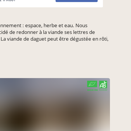
ironnement : espace, herbe et eau. Nous
idé de redonner à la viande ses lettres de
. La viande de daguet peut être dégustée en rôti,
CERTIFIÉ PAR FR-BIO-01
AGRICULTURE FRANCE