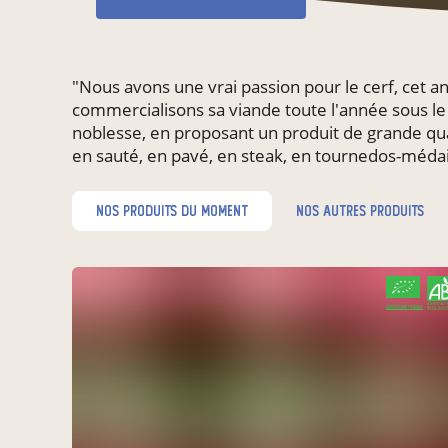
"Nous avons une vrai passion pour le cerf, cet 
commercialisons sa viande toute l'année sous le
noblesse, en proposant un produit de grande quali
en sauté, en pavé, en steak, en tournedos-médail
nos produits du moment
nos autres produits
CERTIFIÉ PAR FR-BIO-01
AGRICULTURE FRANCE