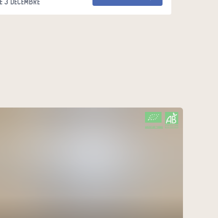
e 3 décembre
CERTIFIÉ PAR FR-BIO-01
AGRICULTURE FRANCE