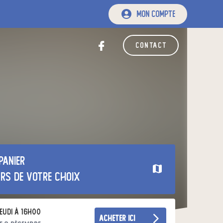
mon compte
contact
panier
urs de votre choix
eudi à 16h00
acheter ici