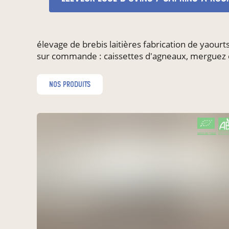
élevage de brebis laitières fabrication de yaour
sur commande : caissettes d'agneaux, merguez 
nos produits
CERTIFIÉ PAR FR-BIO-01
AGRICULTURE FRANCE