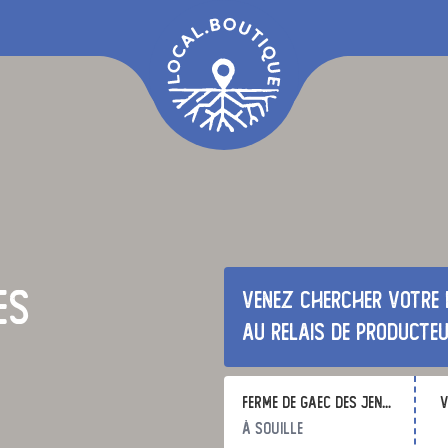
es
Venez chercher votre 
au relais de producte
Ferme de gaec des jenvries
v
à souille