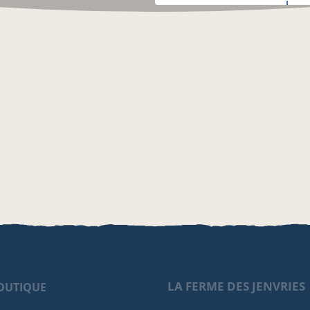
LA FERME DES JENVRIES
OUTIQUE