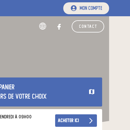
mon compte
contact
panier
urs de votre choix
endredi à 09h00
acheter ici