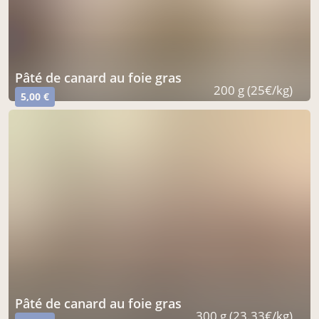
pâté de canard au foie gras
200 g (25€/kg)
5,00 €
pâté de canard au foie gras
300 g (23.33€/kg)