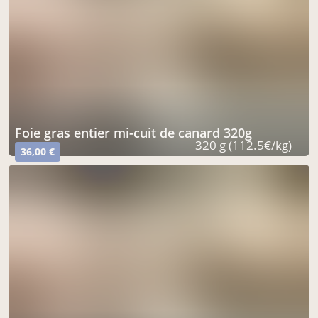
foie gras entier mi-cuit de canard 320g
320 g (112.5€/kg)
36,00 €