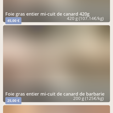
foie gras entier mi-cuit de canard 420g
420 g (107.14€/kg)
45,00 €
foie gras entier mi-cuit de canard de barbarie
200 g (125€/kg)
25,00 €