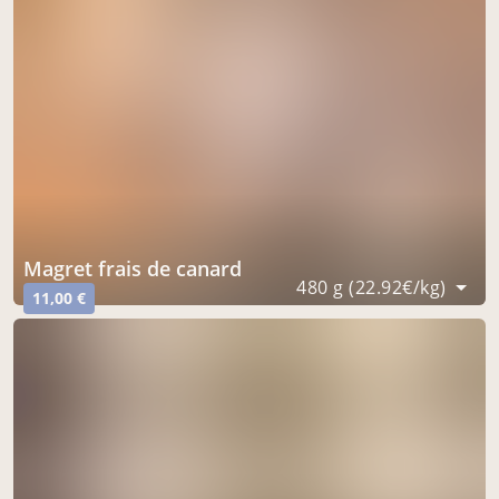
magret frais de canard
480 g (22.92€/kg)
11,00 €