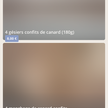
4 gésiers confits de canard (180g)
8,00 €