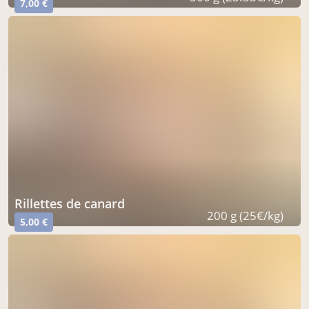
7,00 €
rillettes de canard
200 g (25€/kg)
5,00 €