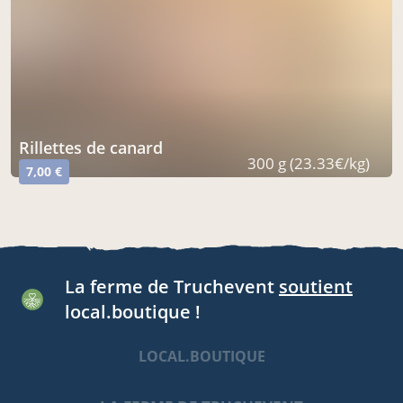
rillettes de canard
300 g (23.33€/kg)
7,00 €
La ferme de Truchevent
soutient
local.boutique !
LOCAL.BOUTIQUE