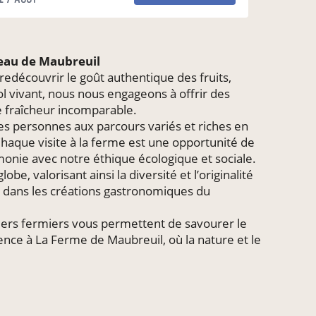
teau de Maubreuil
edécouvrir le goût authentique des fruits,
l vivant, nous nous engageons à offrir des
ne fraîcheur incomparable.
 des personnes aux parcours variés et riches en
Chaque visite à la ferme est une opportunité de
rmonie avec notre éthique écologique et sociale.
, valorisant ainsi la diversité et l’originalité
 dans les créations gastronomiques du
niers fermiers vous permettent de savourer le
ence à La Ferme de Maubreuil, où la nature et le