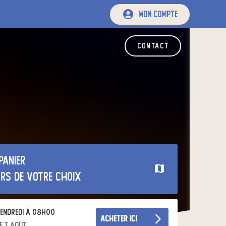
mon compte
contact
panier
urs de votre choix
endredi à 08h00
acheter ici
e 7 août