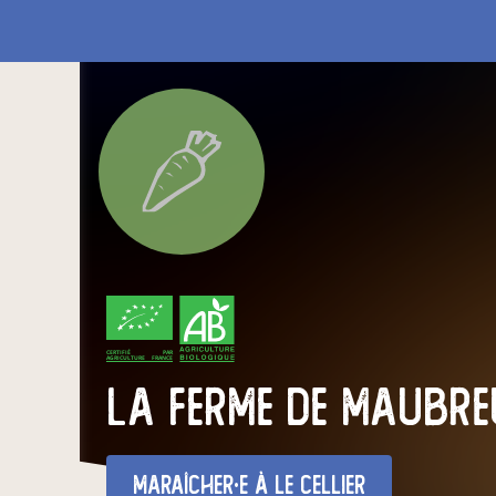
CERTIFIÉ PAR
AGRICULTURE FRANCE
la ferme de maubre
maraîcher·e
à Le Cellier