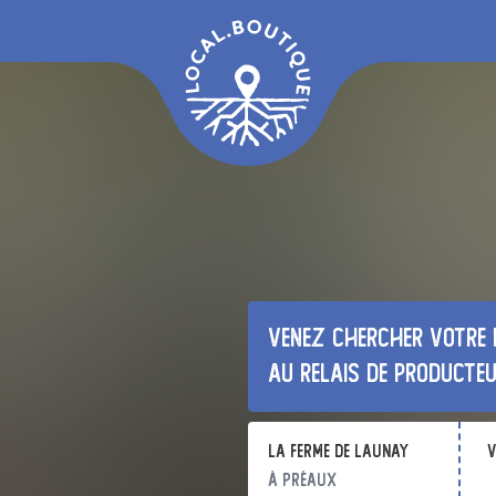
Venez chercher votre 
au relais de producte
La Ferme de Launay
v
à Préaux