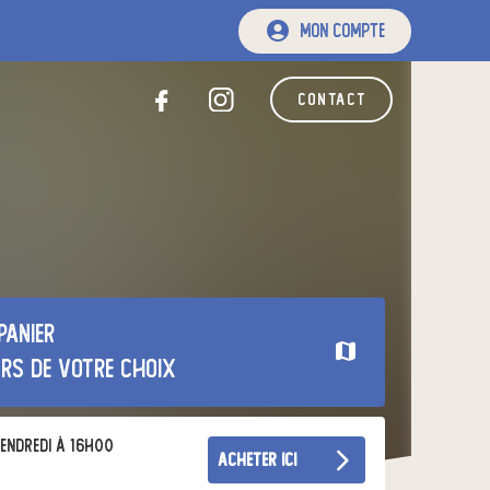
mon compte
contact
panier
urs de votre choix
endredi à 16h00
acheter ici