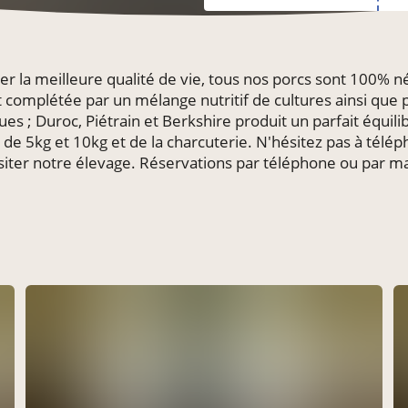
r la meilleure qualité de vie, tous nos porcs sont 100% né
st complétée par un mélange nutritif de cultures ainsi que 
ues ; Duroc, Piétrain et Berkshire produit un parfait équil
 de 5kg et 10kg et de la charcuterie. N'hésitez pas à tél
visiter notre élevage. Réservations par téléphone ou par ma