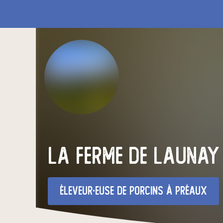
La Ferme de Launay
éleveur·euse de porcins
à Préaux