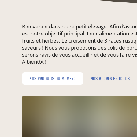
Bienvenue dans notre petit élevage. Afin d’assure
est notre objectif principal. Leur alimentation e
fruits et herbes. Le croisement de 3 races rustiq
saveurs ! Nous vous proposons des colis de porc
serons ravis de vous accueillir et de vous faire 
A bientôt !
nos produits du moment
nos autres produits