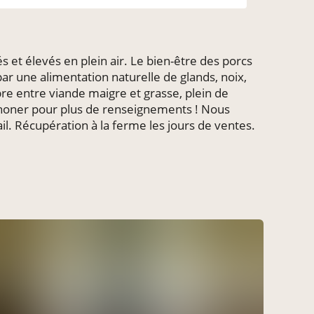
s et élevés en plein air. Le bien-être des porcs
par une alimentation naturelle de glands, noix,
ibre entre viande maigre et grasse, plein de
éphoner pour plus de renseignements ! Nous
il. Récupération à la ferme les jours de ventes.