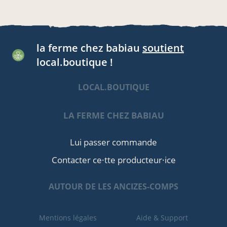
la ferme chez babiau
soutient
local.boutique !
LOCAL.BOUTIQUE
LA FERME CHEZ BABIAU
Lui passer commande
Contacter ce·tte producteur·ice
AUTOUR DE LES ANCIZES-COMPS
Mentions légales
Aide & Support