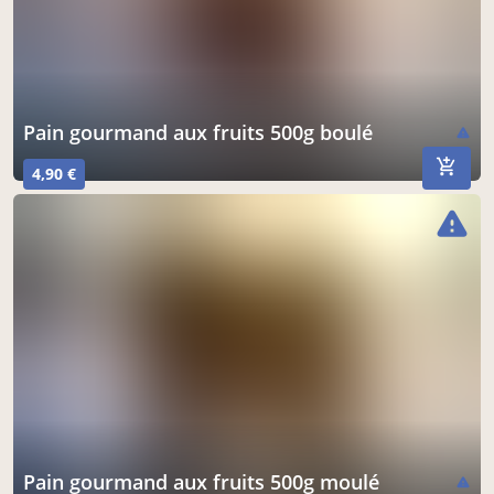
Pain gourmand aux fruits 500g boulé
warning
4,90 €
warning
Pain gourmand aux fruits 500g moulé
warning