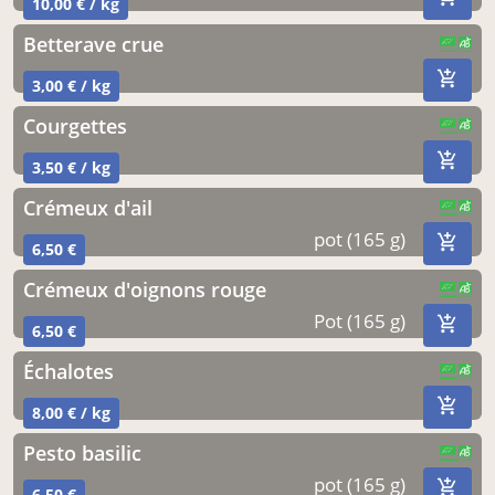
10,00 € / kg
betterave crue
CERTIFIÉ PAR FR-BIO-15
AGRICULTURE FRANCE
3,00 € / kg
courgettes
CERTIFIÉ PAR FR-BIO-15
AGRICULTURE FRANCE
3,50 € / kg
crémeux d'ail
CERTIFIÉ PAR FR-BIO-15
AGRICULTURE FRANCE
pot (165 g)
6,50 €
crémeux d'oignons rouge
CERTIFIÉ PAR FR-BIO-15
AGRICULTURE FRANCE
Pot (165 g)
6,50 €
échalotes
CERTIFIÉ PAR FR-BIO-15
AGRICULTURE FRANCE
8,00 € / kg
pesto basilic
CERTIFIÉ PAR FR-BIO-15
AGRICULTURE FRANCE
pot (165 g)
6,50 €