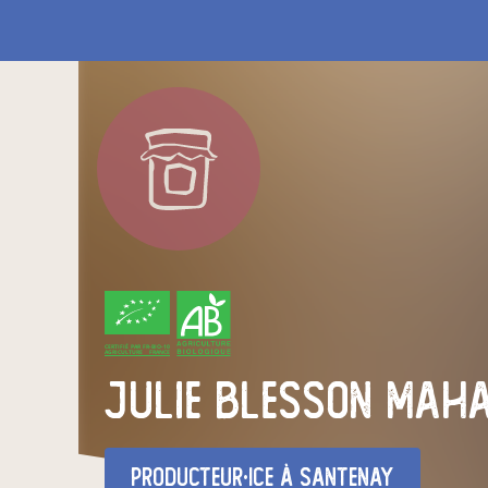
CERTIFIÉ PAR FR-BIO-10
AGRICULTURE FRANCE
julie blesson maha
producteur·ice
à Santenay