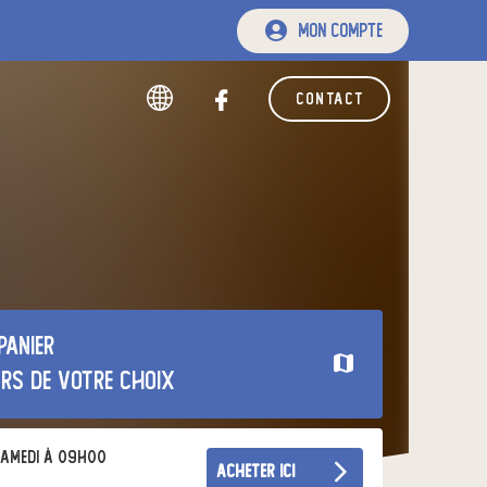
mon compte
contact
panier
urs de votre choix
amedi à 09h00
acheter ici