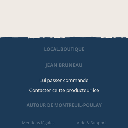
LOCAL.BOUTIQUE
JEAN BRUNEAU
Lui passer commande
Contacter ce·tte producteur·ice
AUTOUR DE MONTREUIL-POULAY
Mentions légales
Aide & Support