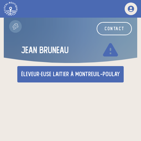
contact
warning
jean bruneau
éleveur·euse laitier
à Montreuil-Poulay