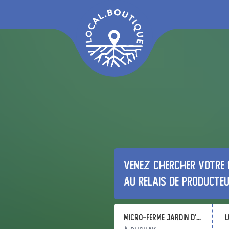
Venez chercher votre 
au relais de producte
Micro-ferme Jardin d'équilibre
l