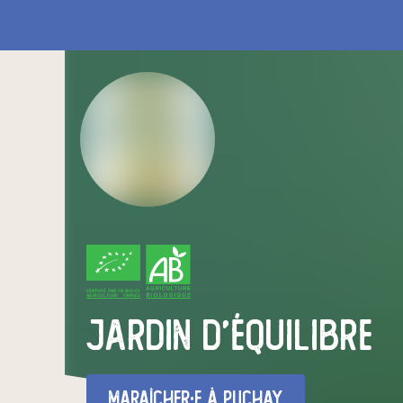
CERTIFIÉ PAR FR-BIO-01
AGRICULTURE FRANCE
Jardin d'équilibre
maraîcher·e
à Puchay