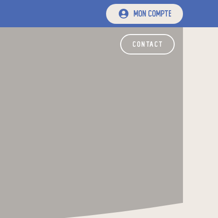
mon compte
contact