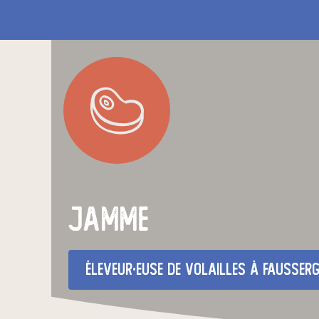
jamme
éleveur·euse de volailles
à fausser