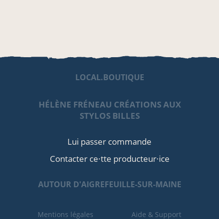
LOCAL.BOUTIQUE
HÉLÈNE FRÉNEAU CRÉATIONS AUX
STYLOS BILLES
Lui passer commande
Contacter ce·tte producteur·ice
AUTOUR D'AIGREFEUILLE-SUR-MAINE
Mentions légales
Aide & Support