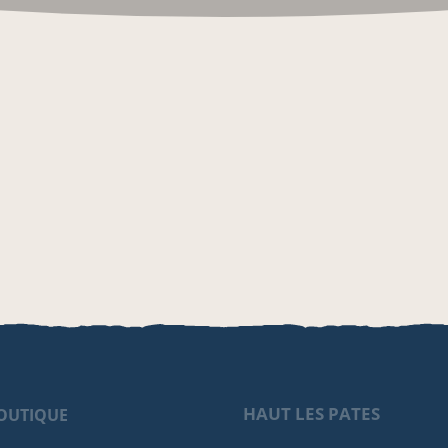
HAUT LES PATES
OUTIQUE