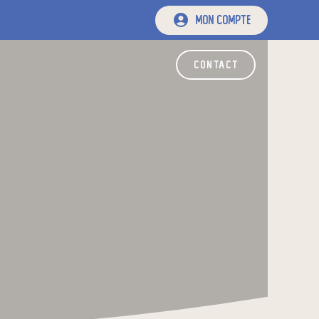
mon compte
contact