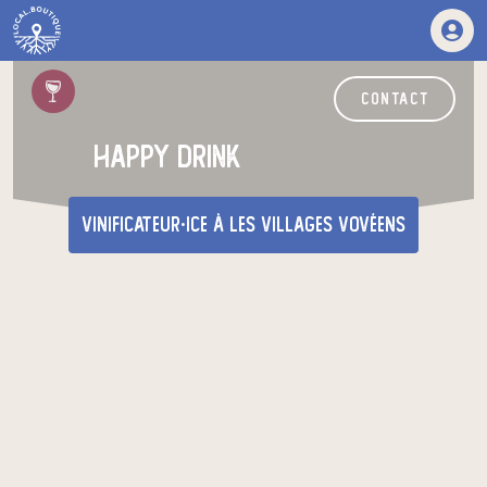
contact
happy drink
vinificateur·ice
à Les Villages Vovéens