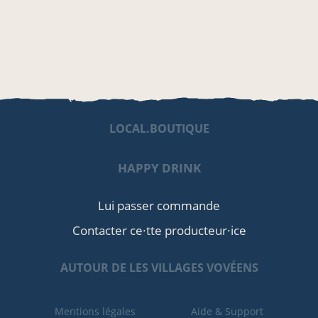
LOCAL.BOUTIQUE
HAPPY DRINK
Lui passer commande
Contacter ce·tte producteur·ice
AUTOUR DE LES VILLAGES VOVÉENS
Mentions légales
Aide & Support