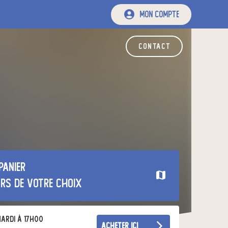
mon compte
contact
panier
urs de votre choix
ardi à 17h00
acheter ici