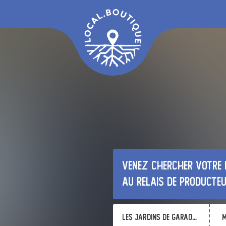
Venez chercher votre 
au relais de producte
Les Jardins de Garaoutou
m