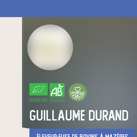
CERTIFIÉ PAR FR-BIO-01
AGRICULTURE FRANCE
guillaume durand