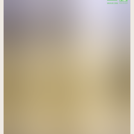
CERTIFIÉ PAR FR-BIO-01
AGRICULTURE FRANCE