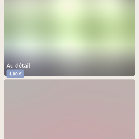
Au détail
1,00 €