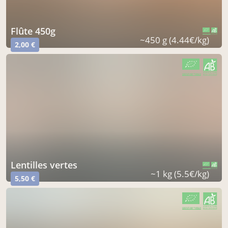
flûte 450g
CERTIFIÉ PAR FR-BIO-10
AGRICULTURE FRANCE
~450 g (4.44€/kg)
2,00 €
CERTIFIÉ PAR FR-BIO-10
AGRICULTURE FRANCE
lentilles vertes
CERTIFIÉ PAR FR-BIO-10
AGRICULTURE FRANCE
~1 kg (5.5€/kg)
5,50 €
CERTIFIÉ PAR FR-BIO-10
AGRICULTURE FRANCE