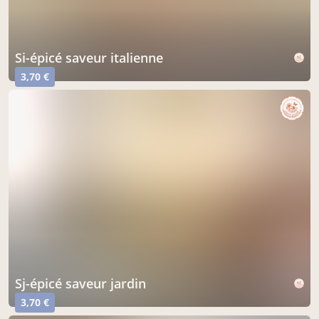
si-épicé saveur italienne
3,70 €
sj-épicé saveur jardin
3,70 €