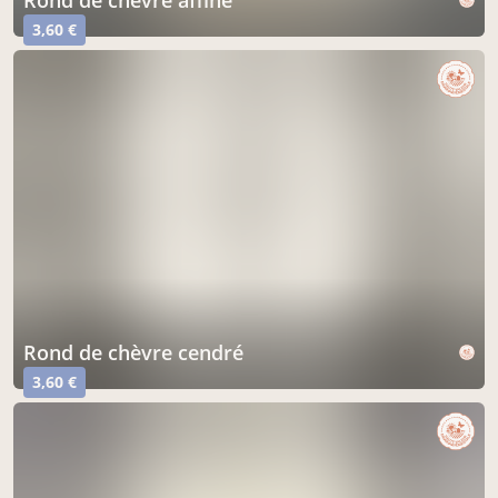
rond de chèvre affiné
3,60 €
rond de chèvre cendré
3,60 €