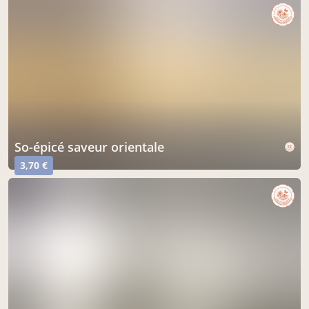
so-épicé saveur orientale
3,70 €