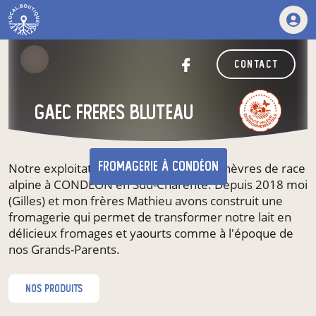
contact
GAEC FRERES BLUTEAU
fromagerie
à Condéon
Notre exploitation familiale élève 120 chèvres de race
alpine à CONDEON en Sud-Charente. Depuis 2018 moi
(Gilles) et mon frères Mathieu avons construit une
fromagerie qui permet de transformer notre lait en
délicieux fromages et yaourts comme à l'époque de
nos Grands-Parents.
nos produits