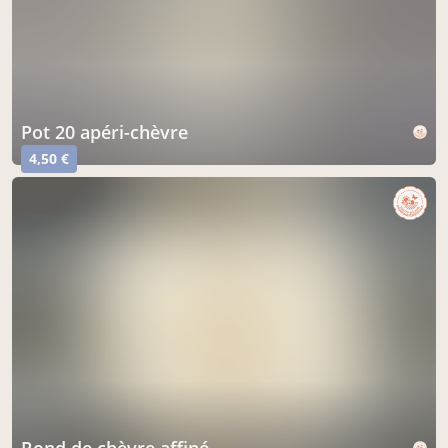
pot 20 apéri-chèvre
4,50 €