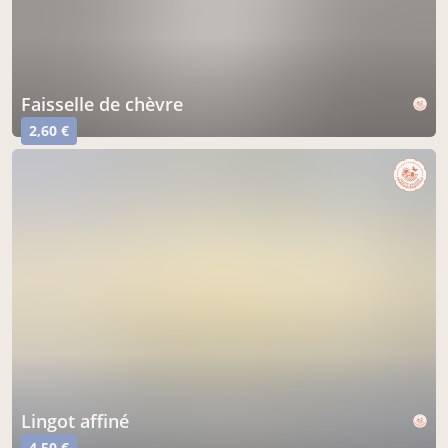
faisselle de chèvre
2,60 €
lingot affiné
4,50 €