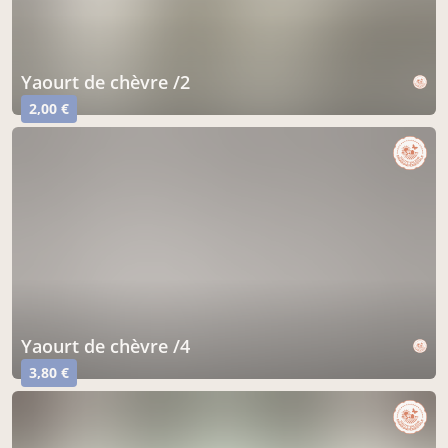
yaourt de chèvre /2
2,00 €
yaourt de chèvre /4
3,80 €