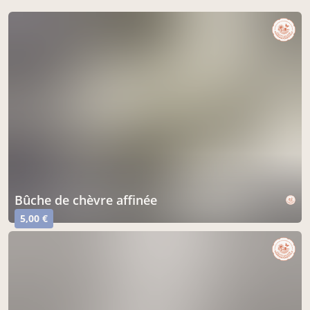
bûche de chèvre affinée
5,00 €