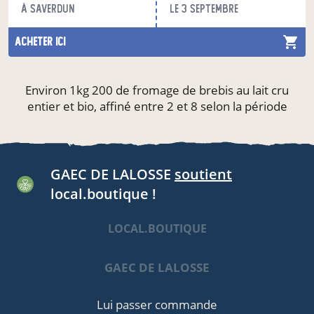
à Saverdun
le 3 septembre
acheter ici
Environ 1kg 200 de fromage de brebis au lait cru
entier et bio, affiné entre 2 et 8 selon la période
GAEC DE LALOSSE
soutient
local.boutique !
LOCAL.BOUTIQUE
GAEC DE LALOSSE
Lui passer commande