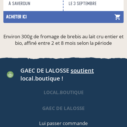
à Saverdun
le 3 septembre
acheter ici
Environ 300g de fromage de brebis au lait cru entier et
bio, affiné entre 2 et 8 mois selon la période
GAEC DE LALOSSE
soutient
local.boutique !
LOCAL.BOUTIQUE
GAEC DE LALOSSE
Lui passer commande