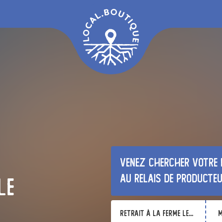
Venez chercher votre 
au relais de producte
le
Retrait à la ferme Les Légumes du Grand Bois
m