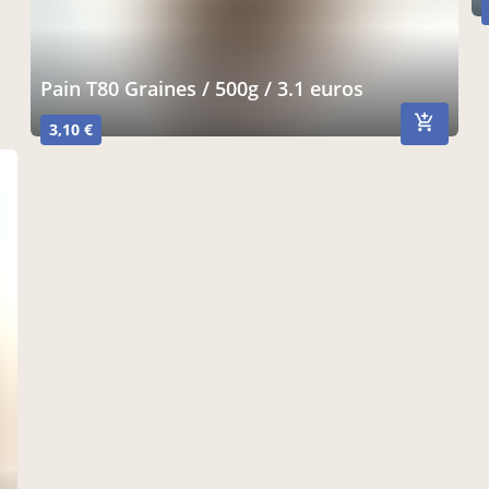
Pain T80 Graines / 500g / 3.1 euros
3,10 €