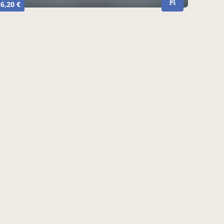
6,20 €