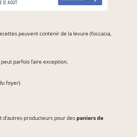
e 12 août
recettes peuvent contenir de la levure (foccacia,
peut parfois faire exception.
du foyer)
ôt d’autres producteurs pour des
paniers de