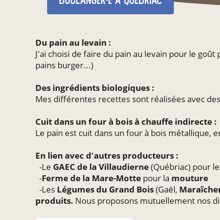
boulanger·e
à Québriac
Du pain au levain :
J'ai choisi de faire du pain au levain pour le goû
pains burger...)
Des ingrédients biologiques :
Mes différentes recettes sont réalisées avec des
Cuit dans un four à bois à chauffe indirecte :
Le pain est cuit dans un four à bois métallique, 
En lien avec d'autres producteurs :
-Le
GAEC de la Villaudierne
(Québriac) pour l
-
Ferme de la Mare-Motte
pour la
mouture
-Les
Légumes du Grand Bois
(Gaël,
Maraîche
produits.
Nous proposons mutuellement nos diffé