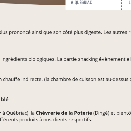
à Québriac
l
t plus prononcé ainsi que son côté plus digeste. Les autres 
 ingrédients biologiques. La partie snacking évènementiel 
en chauffe indirecte. (la chambre de cuisson est au-dessus 
e
blé
r
à Québriac), la
Chèvrerie de la Poterie
(Dingé) et bient
rents produits à nos clients respectifs.