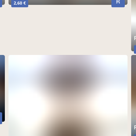
2,60 €