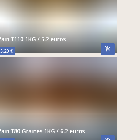
Pain T110 1KG / 5.2 euros
5,20 €
Pain T80 Graines 1KG / 6.2 euros