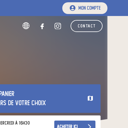
mon compte
contact
panier
urs de votre choix
ercredi à 16h30
acheter ici