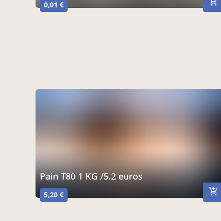
0,01 €
Pain T80 1 KG /5.2 euros
5,20 €