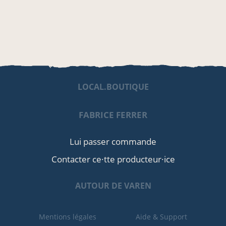
LOCAL.BOUTIQUE
FABRICE FERRER
Lui passer commande
Contacter ce·tte producteur·ice
AUTOUR DE VAREN
Mentions légales
Aide & Support