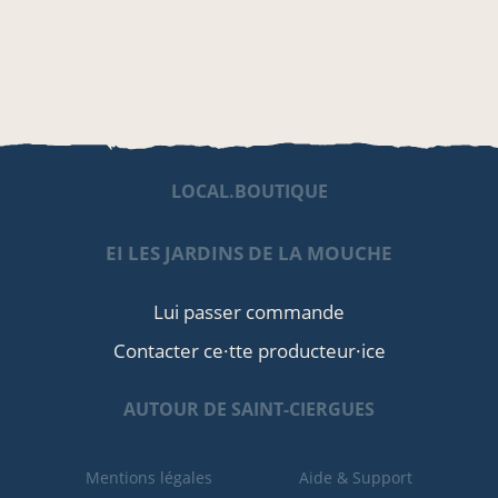
LOCAL.BOUTIQUE
EI LES JARDINS DE LA MOUCHE
Lui passer commande
Contacter ce·tte producteur·ice
AUTOUR DE SAINT-CIERGUES
Mentions légales
Aide & Support