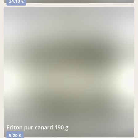
24,10 €
friton pur canard 190 g
5,20 €