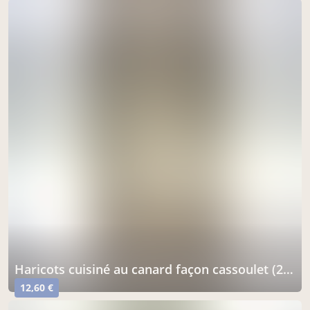
haricots cuisiné au canard façon cassoulet (2 parts) 700 g
12,60 €