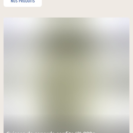
nos produits