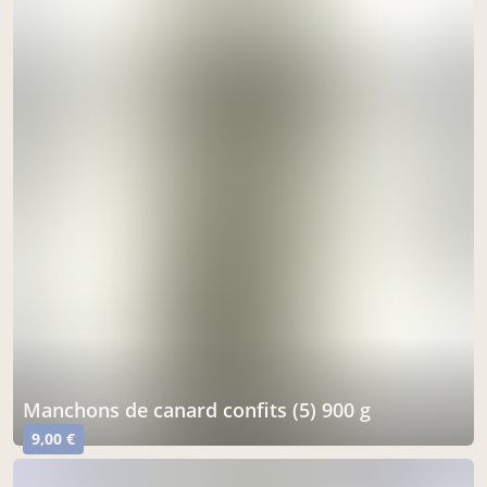
manchons de canard confits (5) 900 g
9,00 €