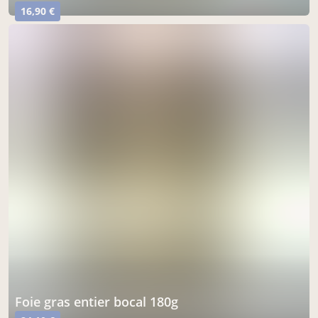
16,90 €
foie gras entier bocal 180g