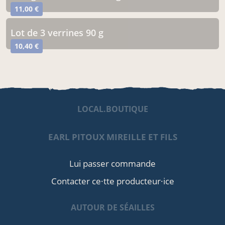
11,00 €
lot de 3 verrines 90 g
10,40 €
LOCAL.BOUTIQUE
EARL PITOUX MIREILLE ET FILS
Lui passer commande
Contacter ce·tte producteur·ice
AUTOUR DE SÉAILLES