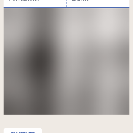
acheter ici