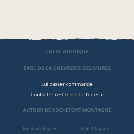
LOCAL.BOUTIQUE
EARL DE LA CHEVRERIE DES MURES
Lui passer commande
Contacter ce·tte producteur·ice
AUTOUR DE ROCHEFORT-MONTAGNE
Mentions légales
Aide & Support