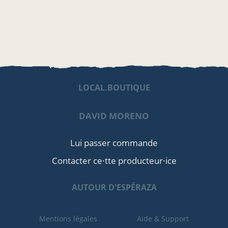
LOCAL.BOUTIQUE
DAVID MORENO
Lui passer commande
Contacter ce·tte producteur·ice
AUTOUR D'ESPÉRAZA
Mentions légales
Aide & Support