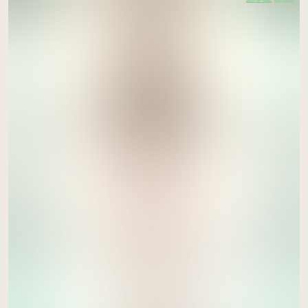
CERTIFIÉ PAR FR-BIO-01
AGRICULTURE FRANCE