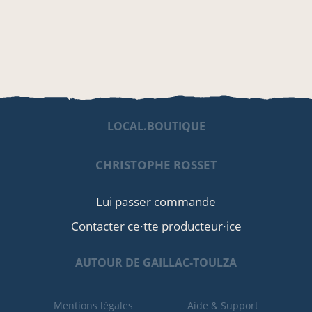
LOCAL.BOUTIQUE
CHRISTOPHE ROSSET
Lui passer commande
Contacter ce·tte producteur·ice
AUTOUR DE GAILLAC-TOULZA
Mentions légales
Aide & Support