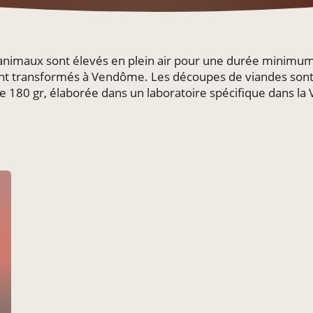
 animaux sont élevés en plein air pour une durée minimu
x sont transformés à Vendôme. Les découpes de viandes so
180 gr, élaborée dans un laboratoire spécifique dans la V