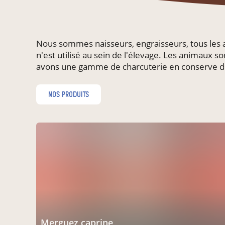
Nous sommes naisseurs, engraisseurs, tous les
n'est utilisé au sein de l'élevage. Les animau
avons une gamme de charcuterie en conserve de 
nos produits
merguez caprine