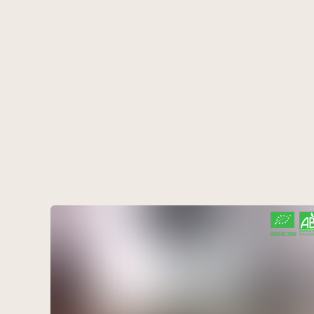
CERTIFIÉ PAR FR-BIO-10
AGRICULTURE FRANCE