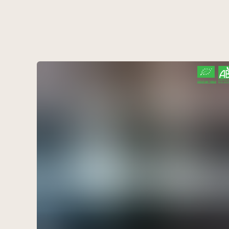
CERTIFIÉ PAR FR-BIO-10
AGRICULTURE FRANCE