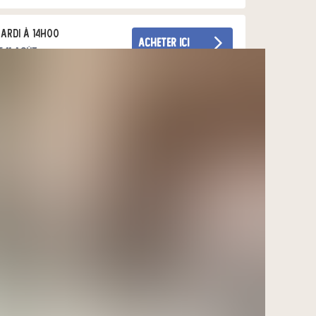
ardi à 14h00
acheter ici
e 11 août
ardi à 16h30
acheter ici
e 11 août
ercredi à 16h30
acheter ici
e 12 août
ercredi à 15h30
acheter ici
e 12 août
eudi à 16h30
acheter ici
e 13 août