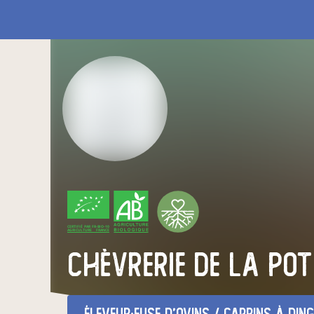
CERTIFIÉ PAR FR-BIO-10
AGRICULTURE FRANCE
Chèvrerie de la Pot