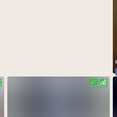
CERTIFIÉ PAR FR-BIO-10
AGRICULTURE FRANCE