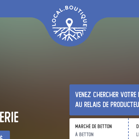
Venez chercher votre 
au relais de producte
erie
Marché de Betton
d
à Betton
l