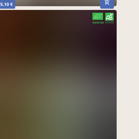
5,10 €
CERTIFIÉ PAR FR-BIO-10
AGRICULTURE FRANCE