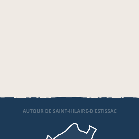
AUTOUR DE SAINT-HILAIRE-D'ESTISSAC