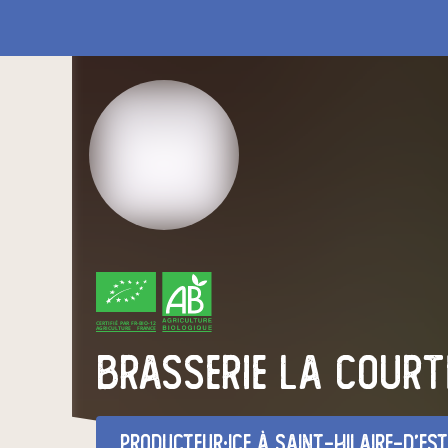
CERTIFIÉ PAR FR-BIO-12
AGRICULTURE FRANCE
Brasserie La Court
producteur·ice
à Saint-Hilaire-d'Es