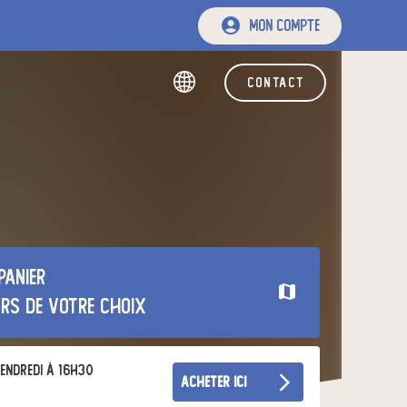
mon compte
contact
panier
urs de votre choix
endredi à 16h30
acheter ici