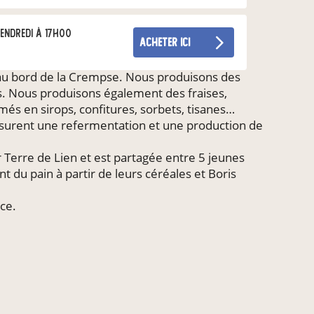
endredi à 17h00
acheter ici
, au bord de la Crempse. Nous produisons des
es. Nous produisons également des fraises,
rmés en sirops, confitures, sorbets, tisanes…
 assurent une refermentation et une production de
 Terre de Lien et est partagée entre 5 jeunes
 du pain à partir de leurs céréales et Boris
ce.