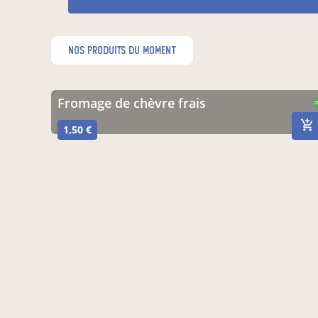
nos produits du moment
fromage de chèvre frais
C
1,50 €