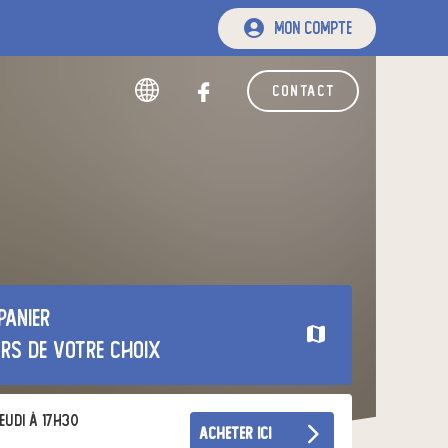
mon compte
contact
panier
urs de votre choix
eudi à 17h30
acheter ici