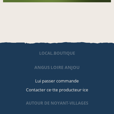
LOCAL.BOUTIQUE
ANGUS LOIRE ANJOU
Lui passer commande
Contacter ce·tte producteur·ice
AUTOUR DE NOYANT-VILLAGES