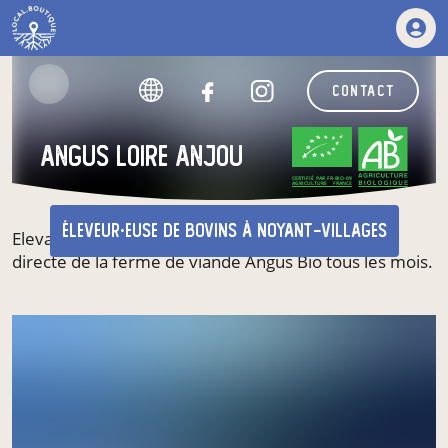
contact
Angus Loire Anjou
CERTIFIÉ PAR FR-BIO-09
AGRICULTURE FRANCE
éleveur·euse de bovins
à Noyant-Villages
Elevage passionnée d'Aberdeen Angus Bio. Vente
directe de la ferme de viande Angus Bio tous les mois.