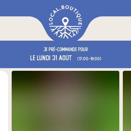
Je
pré-commande
pour
le lundi 31 août
(17:00-19:00)