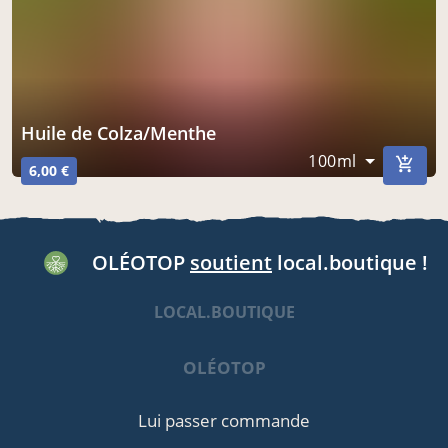
Huile de Colza/Menthe
100ml
6,00 €
OLÉOTOP
soutient
local.boutique !
LOCAL.BOUTIQUE
OLÉOTOP
Lui passer commande