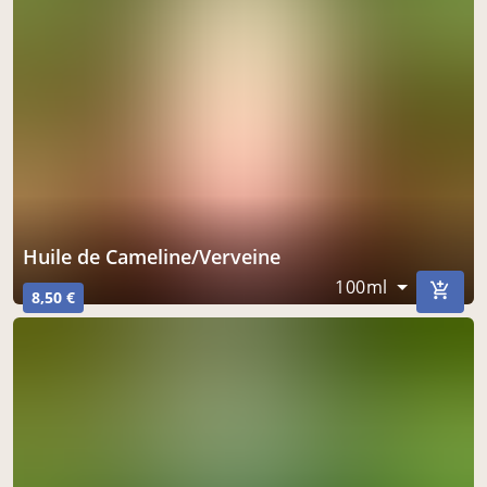
Huile de Cameline/Verveine
100ml
8,50 €