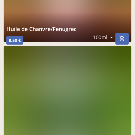
Huile de Chanvre/Fenugrec
100ml
8,50 €