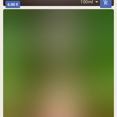
100ml
6,00 €