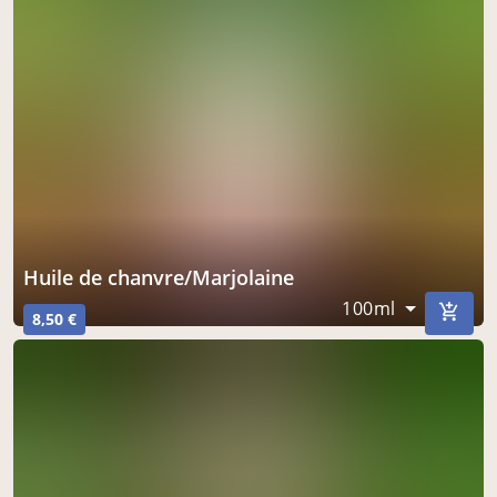
Huile de chanvre/Marjolaine
100ml
8,50 €