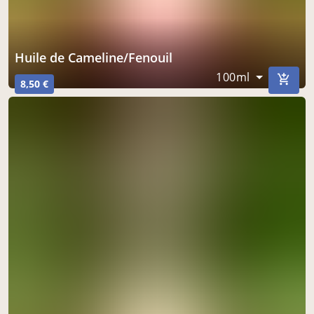
Huile de Cameline/Fenouil
100ml
8,50 €