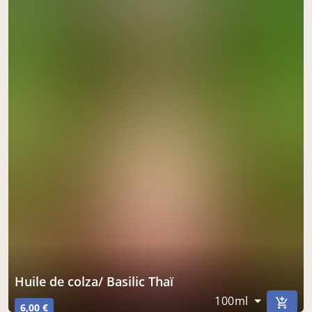
Huile de colza/ Basilic Thaï
100ml
6,00 €