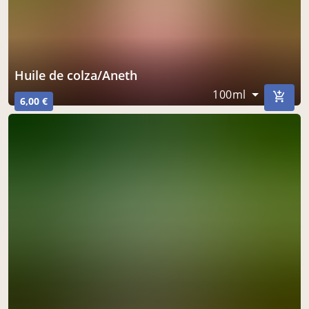
Huile de colza/Aneth
100ml
6,00 €