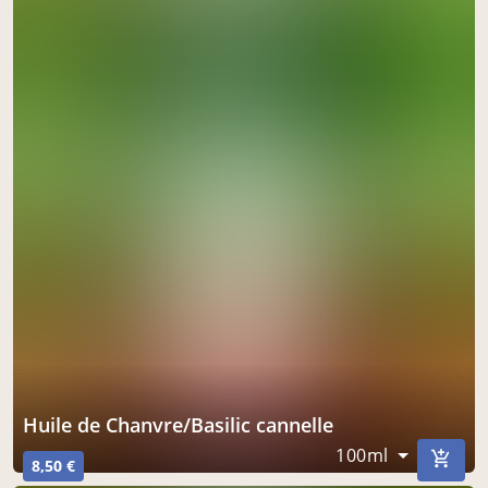
Huile de Chanvre/Basilic cannelle
100ml
8,50 €