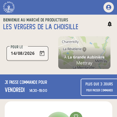
BIENVENUE AU MARCHÉ DE PRODUCTEURS
LES VERGERS DE LA CHOISILLE
POUR LE
À
La Grande Aubinière
Mettray
Je passe commande pour
Plus que 3 jours
vendredi
14:30-19:00
pour passer commande