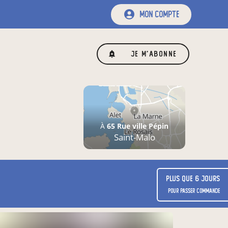
mon compte
Je m'abonne
À
65 Rue ville Pépin
Saint-Malo
Plus que 6 jours
pour passer commande