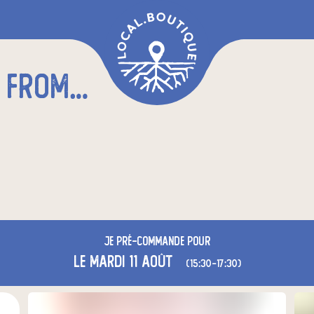
LES VÉGÉFUNS - CHEZ FROMAGES ET TERROIRS ST SERVAN
Je
pré-commande
pour
le mardi 11 août
(15:30-17:30)