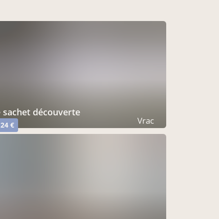
e sachet découverte
Vrac
,24 €