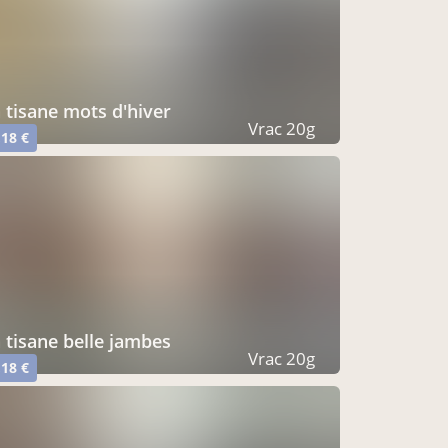
a tisane mots d'hiver
Vrac 20g
,18 €
a tisane belle jambes
Vrac 20g
,18 €