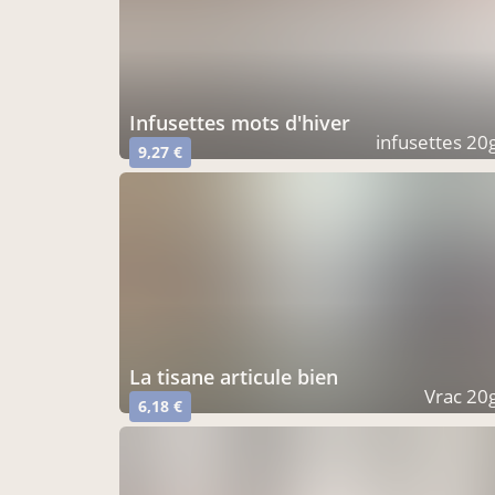
infusettes mots d'hiver
infusettes 20
9,27 €
la tisane articule bien
Vrac 20
6,18 €