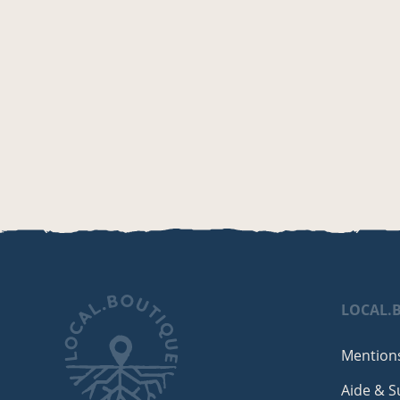
LOCAL.
Mentions
Aide & S