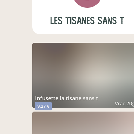
Les tisanes sans T
infusette la tisane sans t
Vrac 20
9,27 €