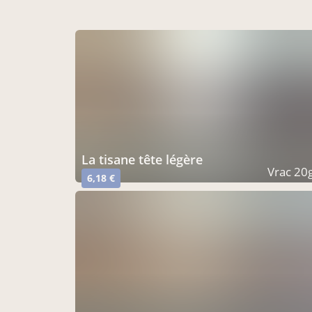
la tisane tête légère
Vrac 20
6,18 €